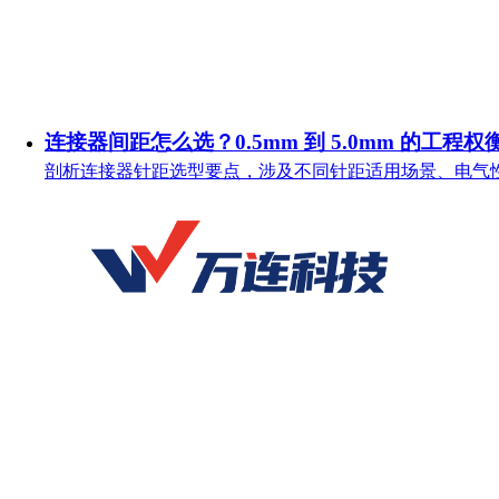
连接器间距怎么选？0.5mm 到 5.0mm 的工程权
剖析连接器针距选型要点，涉及不同针距适用场景、电气