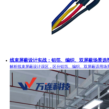
线束屏蔽设计实战：铝箔、编织、双屏蔽场景选
解析线束屏蔽设计误区，区分铝箔、编织、双屏蔽适用场景