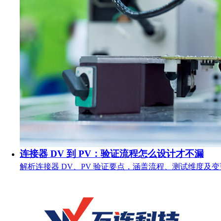
连接器 DV 到 PV：验证流程怎么设计才不漏
解析连接器 DV、PV 验证要点，涵盖流程、测试维度