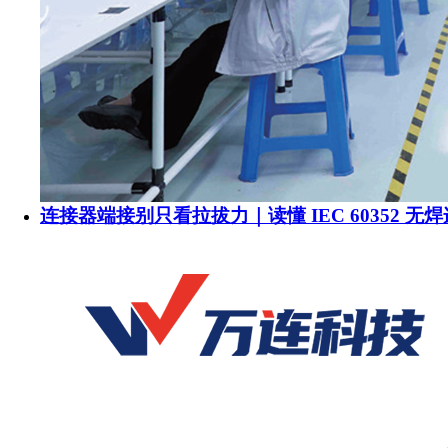
连接器端接别只看拉拔力｜读懂 IEC 60352 无