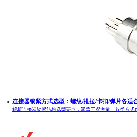
连接器锁紧方式选型：螺纹/推拉/卡扣/弹片各适
解析连接器锁紧结构选型要点，涵盖工况考量、各类方式