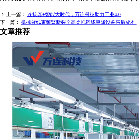
上一篇：
连接器+智能大时代，万连科技助力工业4.0
下一篇：
机械臂线束频繁断裂？高柔拖链线束降设备售后成本
文章推荐