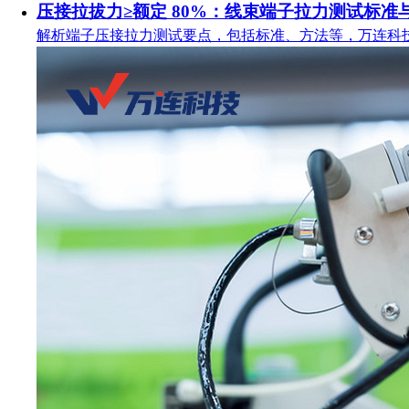
压接拉拔力≥额定 80%：线束端子拉力测试标准
解析端子压接拉力测试要点，包括标准、方法等，万连科