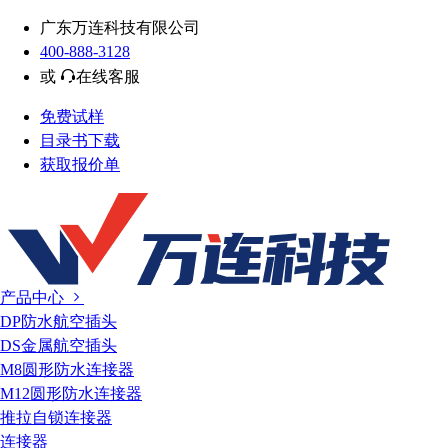
广东万连科技有限公司
400-888-3128
或
在线客服
免费试样
目录书下载
获取报价单
产品中心
DP防水航空插头
DS金属航空插头
M8圆形防水连接器
M12圆形防水连接器
推拉自锁连接器
连接器