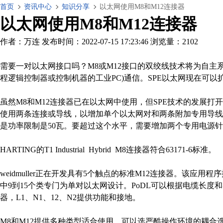
首页
资讯中心
知识分享
以太网使用M8和M12连接器
以太网使用M8和M12连接器
作者：万连
发布时间：2022-07-15 17:23:46
浏览量：2102
需要一对以太网接口吗？M8或M12接口的双绞线技术将为自主系
程逻辑控制器或控制机器的工业PC)通信。SPE以太网现在可
虽然M8和M12连接器已在以太网中使用，但SPE技术的发展打
使用两条连接或导线，以增加单个以太网对和两条附加专用导线(4条总
是功率限制是50瓦。要超过这个水平，需要增加两个专用电源针
HARTING的T1 Industrial Hybrid M8连接器符合63171-6标准。
weidmuller正在开发具有5个触点的标准M12连接器。该应用
中9到15个类专门为单对以太网设计。PoDL可以根据电缆长度和
器，L1、N1、12、N2提供功能和接地。
M8和M12提供多种类型适合使用，可以选严酷操作环境的耦合选