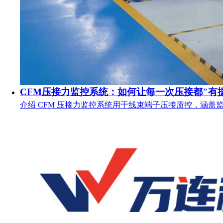
CFM压接力监控系统：如何让每一次压接都"有
介绍 CFM 压接力监控系统用于线束端子压接质控，涵