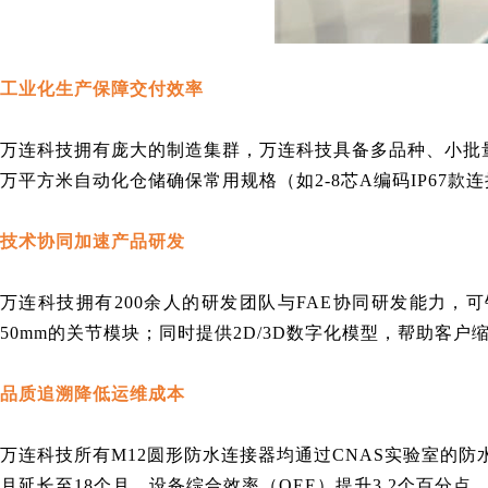
工业化生产保障交付效率
万连科技
拥有庞大的
制造集群，
万连科技
具备多品种、小批
万平方米自动化仓储确保常用规格（如2-8芯A编码IP67款
连
技术协同加速产品研发
万连科技
拥有200余人的研发团队与FAE协同研发能力
50mm的关节模块；同时提供2D/3D数字化模型，帮助客
品质追溯降低运维成本
万连科技
所有M12圆形防水连接器均通过CNAS实验室的
月延长至18个月，设备综合效率（OEE）提升3.2个百分点