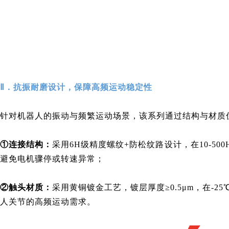
Ⅱ．抗振耐磨设计，保障高频运动稳定性
针对机器人的振动与频繁运动场景，该系列通过结构与材质
①
连接结构：
采用6H级精度螺纹+防松纹路设计，在10-5
避免电机骤停或转速异常；
②
触头材质：
采用黄铜镀金工艺，镀层厚度≥0.5μm，在-2
人关节的高频运动需求。