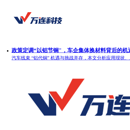
政策定调“以铝节铜"，车企集体换材料背后的机
汽车线束 “铝代铜” 机遇与挑战并存，本文分析应用现状