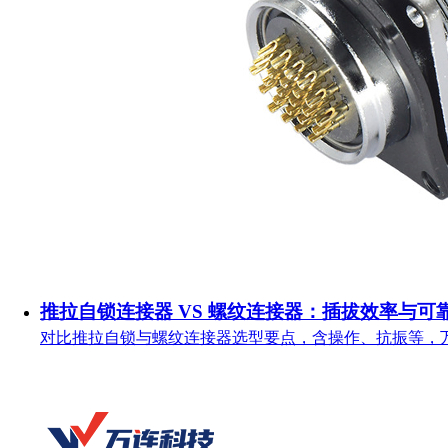
推拉自锁连接器 VS 螺纹连接器：插拔效率与可
对比推拉自锁与螺纹连接器选型要点，含操作、抗振等，