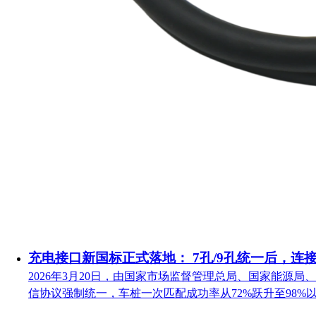
充电接口新国标正式落地： 7孔/9孔统一后，连
2026年3月20日，由国家市场监督管理总局、国家能源局、
信协议强制统一，车桩一次匹配成功率从72%跃升至98