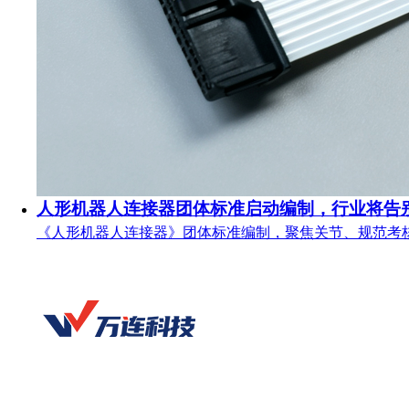
人形机器人连接器团体标准启动编制，行业将告
《人形机器人连接器》团体标准编制，聚焦关节、规范考