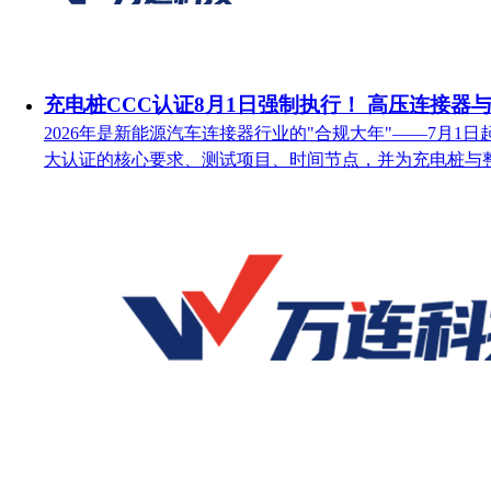
充电桩CCC认证8月1日强制执行！ 高压连接器
2026年是新能源汽车连接器行业的"合规大年"——7月
大认证的核心要求、测试项目、时间节点，并为充电桩与