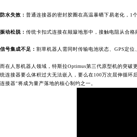
防水失效：
普通连接器的密封胶圈在高温暴晒下易老化，1个月
振动松脱：
传统卡扣式连接在颠簸地形中，接触电阻从合格阈
信号集成不足：
割草机器人需同时传输电池状态、GPS定位
而在人形机器人领域，特斯拉Optimus第三代原型机的突
统连接器要么体积过大无法嵌入，要么在100万次屈伸循环后
连接器"将成为量产落地的核心制约之一
。