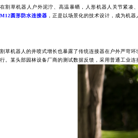
在割草机器人户外泥泞、高温暴晒，人形机器人关节紧凑
M12圆形防水连接
器
，正是以场景化的技术设计，成为机器
割草机器人的井喷式增长
也
暴露了传统连接器在户外严苛环
行
。
某头部
园林设备厂商的测试数据
反馈
，采用普通工业连