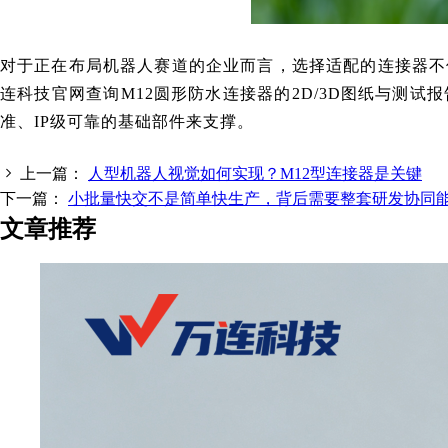
对于正在布局机器人赛道的企业而言，选择适配的连接器不
连科技
官网查询M12圆形防水连接器的2D/3D图纸与测
准、IP级可靠的基础部件来支撑。
上一篇：
人型机器人视觉如何实现？M12型连接器是关键
下一篇：
小批量快交不是简单快生产，背后需要整套研发协同
文章推荐