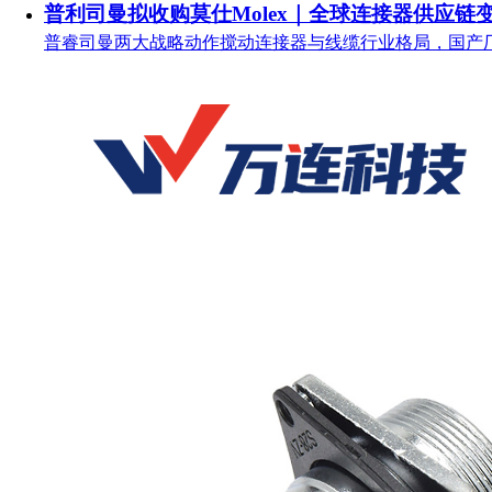
普利司曼拟收购莫仕Molex｜全球连接器供应链
普睿司曼两大战略动作搅动连接器与线缆行业格局，国产