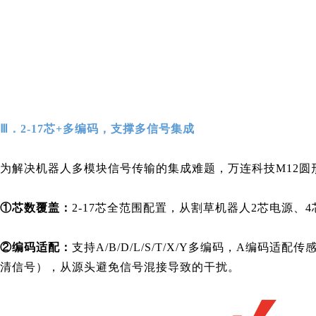
Ⅲ．2-17芯+多编码，支撑多信号集成
为解决机器人多模块信号传输的集成难题，
万连科技
M12
①
芯数覆盖：
2-17芯全范围配置，从割草机器人2芯电源、
②
编码适配：
支持A/B/D/L/S/T/X/Y多编码，A编
清信号），从源头避免信号混接导致的干扰。