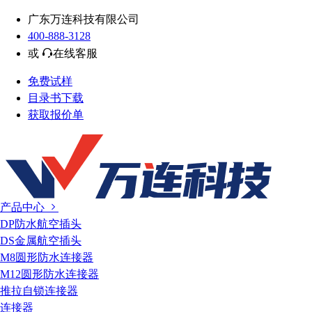
广东万连科技有限公司
400-888-3128
或
在线客服
免费试样
目录书下载
获取报价单
产品中心
DP防水航空插头
DS金属航空插头
M8圆形防水连接器
M12圆形防水连接器
推拉自锁连接器
连接器