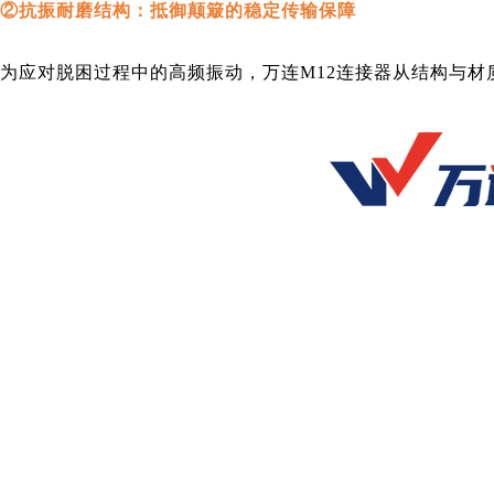
②抗振耐磨结构：抵御颠簸的稳定传输保障
为应对脱困过程中的高频振动，万连M12连接器从结构与材