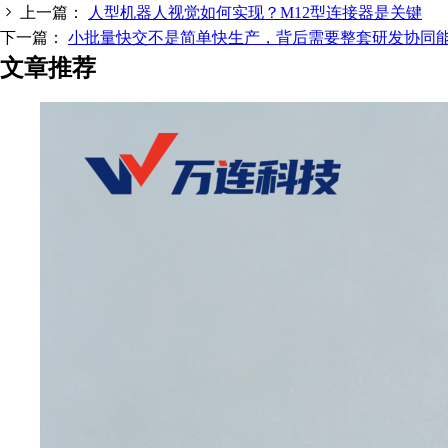
上一篇：
人型机器人视觉如何实现？M12型连接器是关键
下一篇：
小批量快交不是简单快生产，背后需要整套研发协同
文章推荐