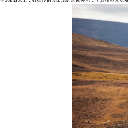
至50mΩ以上，数据传输会出现延迟或丢包，仿真模型无