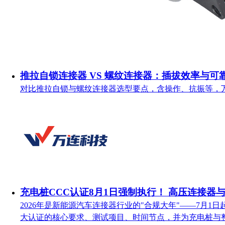
推拉自锁连接器 VS 螺纹连接器：插拔效率与可
对比推拉自锁与螺纹连接器选型要点，含操作、抗振等，
充电桩CCC认证8月1日强制执行！ 高压连接器
2026年是新能源汽车连接器行业的"合规大年"——7月
大认证的核心要求、测试项目、时间节点，并为充电桩与