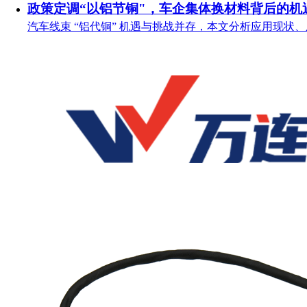
政策定调“以铝节铜"，车企集体换材料背后的机
汽车线束 “铝代铜” 机遇与挑战并存，本文分析应用现状