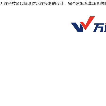
万连科技M12圆形防水连接器的设计，完全对标车载场景