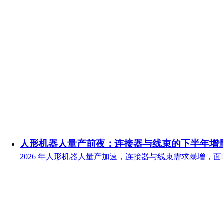
人形机器人量产前夜：连接器与线束的下半年增
2026 年人形机器人量产加速，连接器与线束需求暴增