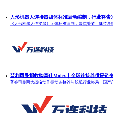
人形机器人连接器团体标准启动编制，行业将告
《人形机器人连接器》团体标准编制，聚焦关节、规范考
普利司曼拟收购莫仕Molex｜全球连接器供应链
普睿司曼两大战略动作搅动连接器与线缆行业格局，国产