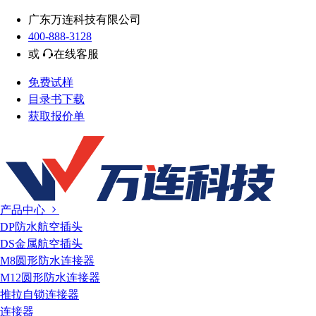
广东万连科技有限公司
400-888-3128
或
在线客服
免费试样
目录书下载
获取报价单
产品中心
DP防水航空插头
DS金属航空插头
M8圆形防水连接器
M12圆形防水连接器
推拉自锁连接器
连接器