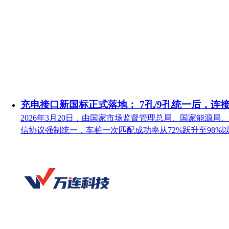
充电接口新国标正式落地： 7孔/9孔统一后，连
2026年3月20日，由国家市场监督管理总局、国家能源局、
信协议强制统一，车桩一次匹配成功率从72%跃升至98