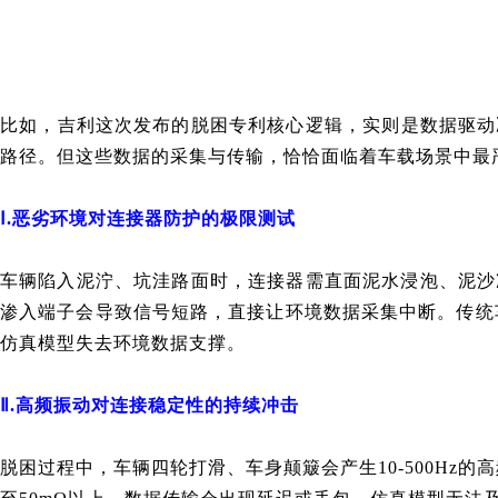
比如，
吉利这
次发布的
脱困专利核心逻辑，
实则
是数据驱动
路径。但这些数据的采集与传输，恰恰面临着车载场景中最
Ⅰ
.恶劣环境对连接器防护的极限测试
车辆陷入泥泞、坑洼路面时，连接器需直面泥水浸泡、泥沙
渗入端子会导致信号短路，直接让环境数据采集中断。传统车载
仿真模型失去环境数据支撑。
Ⅱ.高频振动对连接稳定性的持续冲击
脱困过程中，车辆四轮打滑、车身颠簸会产生10-500Hz