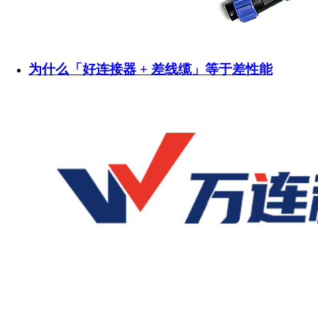
为什么「好连接器 + 差线缆」等于差性能