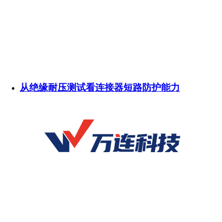
从绝缘耐压测试看连接器短路防护能力