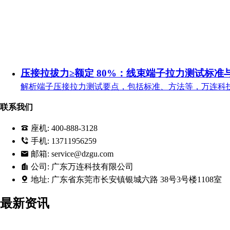
压接拉拔力≥额定 80%：线束端子拉力测试标准
解析端子压接拉力测试要点，包括标准、方法等，万连科
联系我们
座机:
400-888-3128
手机:
13711956259
邮箱:
service@dzgu.com
公司:
广东万连科技有限公司
地址:
广东省东莞市长安镇银城六路 38号3号楼1108室
最新资讯