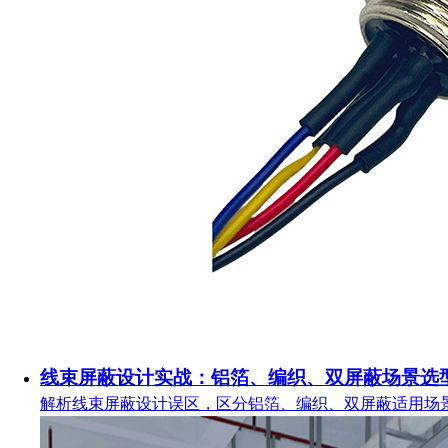
线束屏蔽设计实战：铝箔、编织、双屏蔽场景选
解析线束屏蔽设计误区，区分铝箔、编织、双屏蔽适用场景