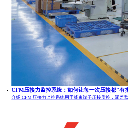
CFM压接力监控系统：如何让每一次压接都"有
介绍 CFM 压接力监控系统用于线束端子压接质控，涵