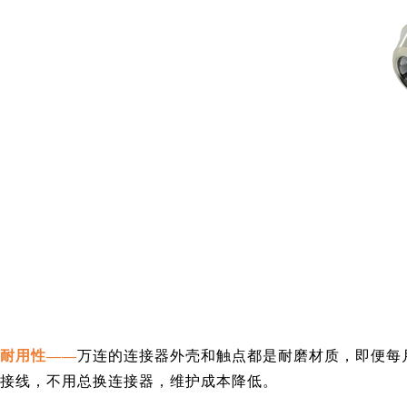
耐用性——
万连的连接器
外壳和触点都是耐磨材质，
即便
每
接线，不用总换连接器，维护成本
降低
。