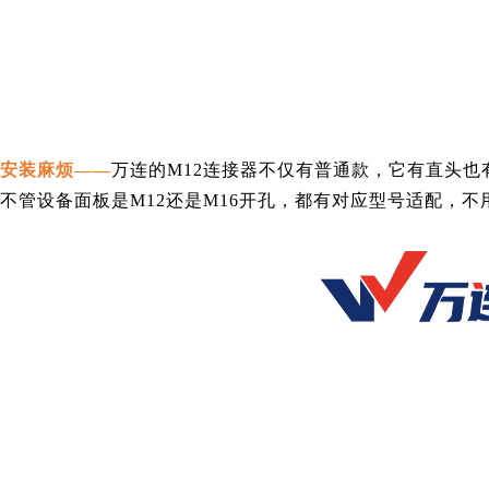
安装麻烦——
万连的M12连接器不仅有普通款，
它有直头也
不管设备面板是M12还是M16开孔，都有对应型号适配，不