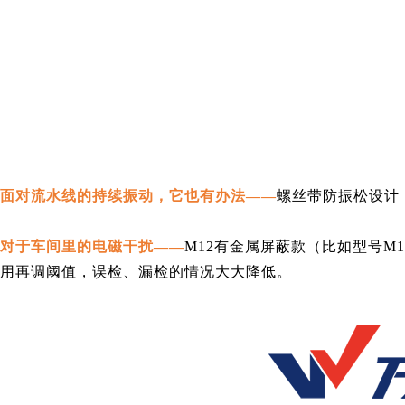
面对流水线的持续振动，它也有办法
——
螺丝带防振松设计
对于
车间里的电磁干扰
——
M12有金属屏蔽款（比如型号M
用再调阈值，误检、漏检的情况
大大降低
。