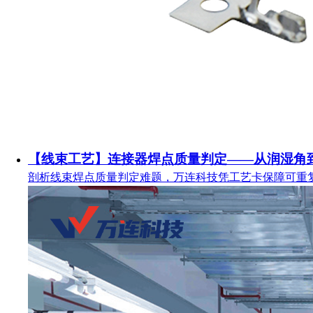
【线束工艺】连接器焊点质量判定——从润湿角
剖析线束焊点质量判定难题，万连科技凭工艺卡保障可重