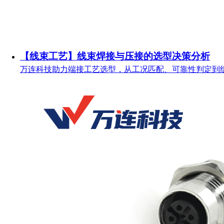
【线束工艺】线束焊接与压接的选型决策分析
万连科技助力端接工艺选型，从工况匹配、可靠性判定到