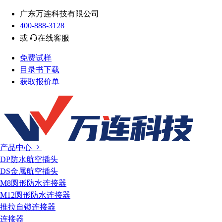
广东万连科技有限公司
400-888-3128
或
在线客服
免费试样
目录书下载
获取报价单
产品中心
DP防水航空插头
DS金属航空插头
M8圆形防水连接器
M12圆形防水连接器
推拉自锁连接器
连接器