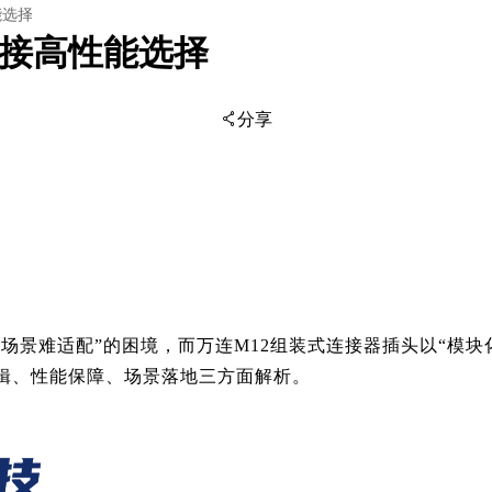
能选择
连接高性能选择
分享
扫码分享至微信
标场景难适配”的困境，而
万连
M12组装式连接器插头以“模
辑、性能保障、场景落地三方面解析。