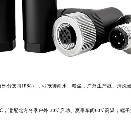
7（部分支持IP68），可抵御雨水、粉尘，户外生产线、清
85℃，适配北方冬季户外-30℃启动、夏季车间60℃高温；端子