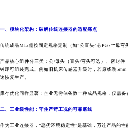
一、模块化架构：破解传统连接器的适配痛点
传统成品M12需按固定规格定制（如“公直头4芯PG7”“母弯
产品核心组件分三类：公/母头（直头/弯头可选）、密封件（PG
钟即可组装完成。例如旧机床传感器升级时，若原线缆5mm（
速恢复生产。
库存优化同样显著：企业无需储备数十种成品规格，仅需备存
二、工业级性能：守住严苛工况的可靠底线
作为工业连接器，“恶劣环境稳定性”是基础，
万连
产品的性