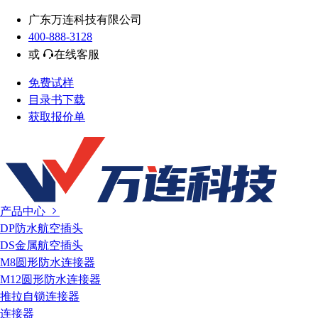
广东万连科技有限公司
400-888-3128
或
在线客服
免费试样
目录书下载
获取报价单
产品中心
DP防水航空插头
DS金属航空插头
M8圆形防水连接器
M12圆形防水连接器
推拉自锁连接器
连接器