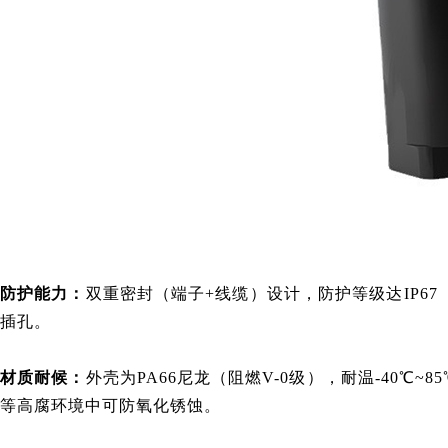
防护能力：
双重密封（端子+线缆）设计，防护等级达IP6
插孔。
材质耐候：
外壳为PA66尼龙（阻燃V-0级），耐温-40℃~
等高腐环境中可防氧化锈蚀。